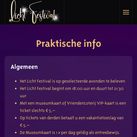
Overslaan en naar de inhoud gaan
Praktische info
Algemeen
Het Licht Festival is op geselecteerde avonden te beleven
Het Licht Festival begint om 18:00 uur en duurt tot 21:30
uur
Met een museumkaart of VriendenLoterij VIP-kaart is een
ticket slechts € 5,–
Op tickets van derden betaalt u een vakantietoeslag van
€ 5,–
De Museumkaart is 1 x per dag geldig als entreebewijs.