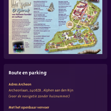
Route en parking
Adres Archeon
Archeonlaan, 2408ZB , Alphen aan den Rijn
(voor de navigatie zonder huisnummer)
Met het openbaar vervoer