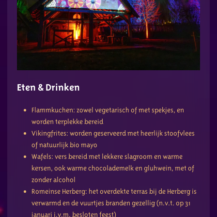
Eten & Drinken
Flammkuchen: zowel vegetarisch of met spekjes, en
worden terplekke bereid
Vikingfrites: worden geserveerd met heerlijk stoofvlees
of natuurlijk bio mayo
Wafels: vers bereid met lekkere slagroom en warme
kersen, ook warme chocolademelk en gluhwein, met of
zonder alcohol
Romeinse Herberg: het overdekte terras bij de Herberg is
verwarmd en de vuurtjes branden gezellig (n.v.t. op 31
januari i.v.m. besloten feest)