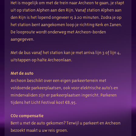
Het is mogelijk om met de trein naar Archeon te gaan, je stapt
uit op station Alphen aan den Rijn. Vanaf station Alphen aan
den Rijn is het lopend ongeveer 15 à 20 minuten. Zodra je op
het station bent aangekomen loop je richting Kerk en Zanen.
De looproute wordt onderweg met Archeon-borden
aangegeven.
Met de bus vanaf het station kan je met arriva lijn 3 of lijn 4,
uitstappen op halte Archeonlaan.
Met de auto
Archeon beschikt over een eigen parkeerterrein met
voldoende parkeerplaatsen, ook voor elektrische auto’s en
mindervaliden zijn er parkeerplaatsen ingericht. Parkeren
tijdens het Licht Festival kost €8,95.
CO2 compensatie
Bent u met de auto gekomen? Terwijl u parkeert en Archeon
bezoekt maakt u uw reis groen.