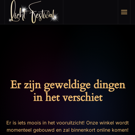
Overslaan en naar de inhoud gaan
Er zijn geweldige dingen
in het verschiet
Er is iets moois in het vooruitzicht! Onze winkel wordt
momenteel gebouwd en zal binnenkort online komen!